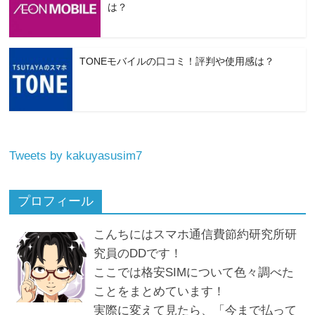
は？
TONEモバイルの口コミ！評判や使用感は？
Tweets by kakuyasusim7
プロフィール
こんちにはスマホ通信費節約研究所研
究員のDDです！
ここでは格安SIMについて色々調べた
ことをまとめています！
実際に変えて見たら、「今まで払って