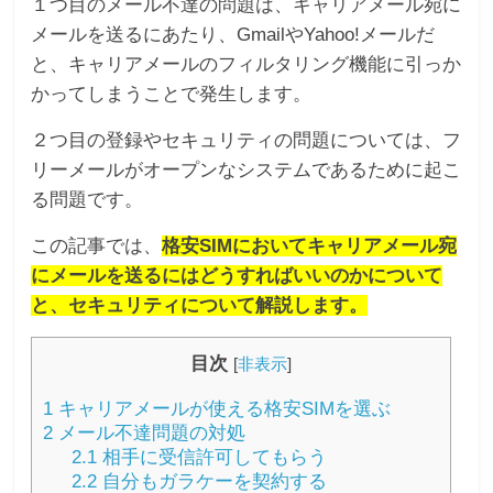
１つ目のメール不達の問題は、キャリアメール宛に
メールを送るにあたり、GmailやYahoo!メールだ
と、キャリアメールのフィルタリング機能に引っか
かってしまうことで発生します。
２つ目の登録やセキュリティの問題については、フ
リーメールがオープンなシステムであるために起こ
る問題です。
この記事では、
格安SIMにおいてキャリアメール宛
にメールを送るにはどうすればいいのかについて
と、セキュリティについて解説します。
目次
[
非表示
]
1
キャリアメールが使える格安SIMを選ぶ
2
メール不達問題の対処
2.1
相手に受信許可してもらう
2.2
自分もガラケーを契約する