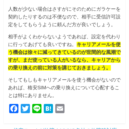
人数が少ない場合はさすがにそのためにガラケーを
契約したりするのは不便なので、相手に受信許可設
定をしてもらうように頼んだ方が良いでしょう。
相手がよくわからないようであれば、設定を代わり
に行ってあげても良いですね。
キャリアメールを使
う機会は徐々に減ってきているのが世間的な風潮で
すが、まだ使っている人がいるなら、キャリアから
の乗り換えの前に対策を講じておきましょう。
そしてもしもキャリアメールを使う機会がないので
あれば、格安SIMへの乗り換えについて心配するこ
とは特にありません。
F
T
Li
H
E
a
wi
n
at
m
c
tt
e
e
ail