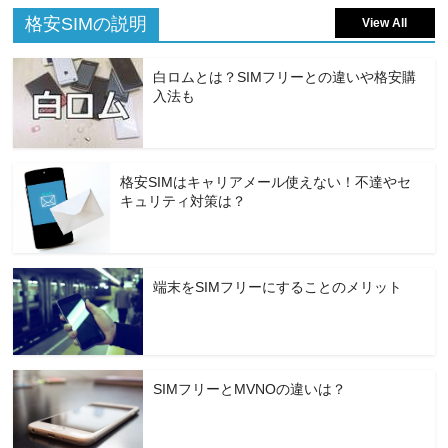
格安SIMの説明
View All
白ロムとは？SIMフリーとの違いや格安購
入法も
格安SIMはキャリアメール使えない！不達やセ
キュリティ対策は？
端末をSIMフリーにすることのメリット
SIMフリーとMVNOの違いは？