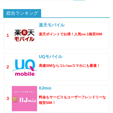
総合ランキング
楽天モバイル
楽天ポイントでお得！人気no.1格安SIM
1
UQモバイル
高速SIMならコレ!auスマホにも最適！
2
IIJmio
料金もサービスもユーザーフレンドリーな
3
格安SIM！