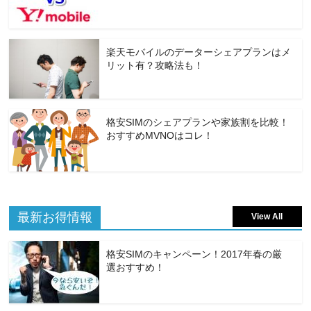
楽天モバイルのデーターシェアプランはメ
リット有？攻略法も！
格安SIMのシェアプランや家族割を比較！
おすすめMVNOはコレ！
最新お得情報
View All
格安SIMのキャンペーン！2017年春の厳
選おすすめ！