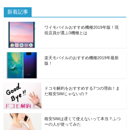
新着記事
ワイモバイルおすすめ機種2019年版！現
役店員が選ぶ3機種とは
楽天モバイルのおすすめ機種2019年最新
版！
ドコモ解約をおすすめする7つの理由！ま
だ格安SIMじゃないの？
格安SIMは遅くて使えないって本当？ふつ
ーの人が使ってみた