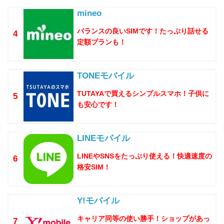
mineo
バランスの良いSIMです！たっぷり話せる
4
定額プランも！
TONEモバイル
TUTAYAで買えるシンプルスマホ！子供に
5
も安心です！
LINEモバイル
LINEやSNSをたっぷり使える！快適速度の
6
格安SIM！
Y!モバイル
キャリア同等の使い勝手！ショップがあっ
7