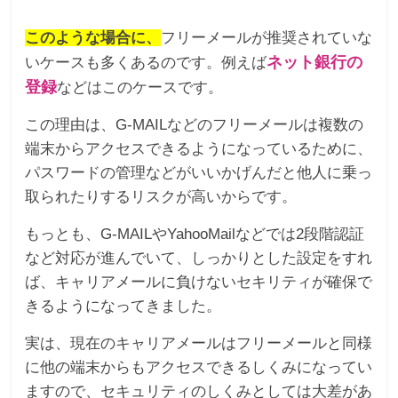
このような場合に、
フリーメールが推奨されていな
ネット銀行の
いケースも多くあるのです。例えば
登録
などはこのケースです。
この理由は、G-MAILなどのフリーメールは複数の
端末からアクセスできるようになっているために、
パスワードの管理などがいいかげんだと他人に乗っ
取られたりするリスクが高いからです。
もっとも、G-MAILやYahooMailなどでは2段階認証
など対応が進んでいて、しっかりとした設定をすれ
ば、キャリアメールに負けないセキリティが確保で
きるようになってきました。
実は、現在のキャリアメールはフリーメールと同様
に他の端末からもアクセスできるしくみになってい
ますので、セキュリティのしくみとしては大差があ