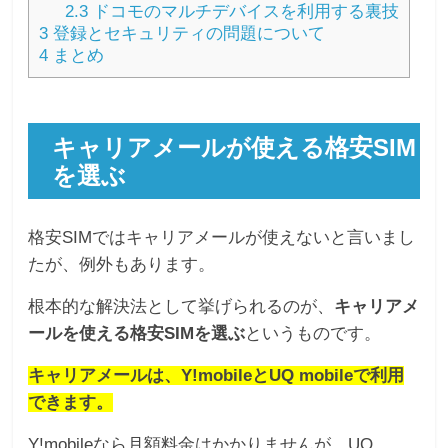
2.3
ドコモのマルチデバイスを利用する裏技
3
登録とセキュリティの問題について
4
まとめ
キャリアメールが使える格安SIM
を選ぶ
格安SIMではキャリアメールが使えないと言いまし
たが、例外もあります。
根本的な解決法として挙げられるのが、
キャリアメ
ールを使える格安SIMを選ぶ
というものです。
キャリアメールは、Y!mobileとUQ mobileで利用
できます。
Y!mobileなら月額料金はかかりませんが、UQ