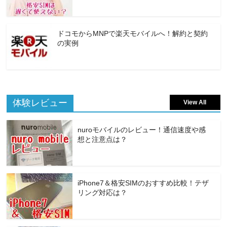
ドコモからMNPで楽天モバイルへ！解約と契約
の実例
体験レビュー
View All
nuroモバイルのレビュー！通信速度や感
想と注意点は？
iPhone7＆格安SIMのおすすめ比較！テザ
リング対応は？