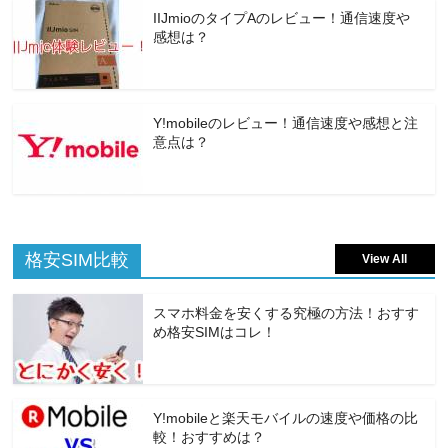
IIJmioのタイプAのレビュー！通信速度や
感想は？
Y!mobileのレビュー！通信速度や感想と注
意点は？
格安SIM比較
View All
スマホ料金を安くする究極の方法！おすす
め格安SIMはコレ！
Y!mobileと楽天モバイルの速度や価格の比
較！おすすめは？