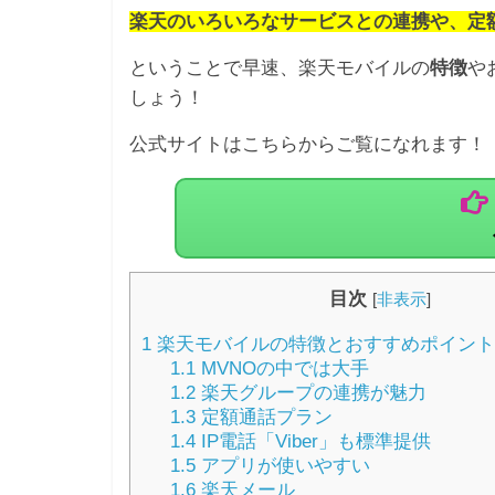
楽天のいろいろなサービスとの連携や、定
ということで早速、楽天モバイルの
特徴
や
しょう！
公式サイトはこちらからご覧になれます！
目次
[
非表示
]
1
楽天モバイルの特徴とおすすめポイント
1.1
MVNOの中では大手
1.2
楽天グループの連携が魅力
1.3
定額通話プラン
1.4
IP電話「Viber」も標準提供
1.5
アプリが使いやすい
1.6
楽天メール