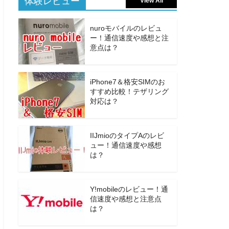
体験レビュー
View All
nuroモバイルのレビュ
ー！通信速度や感想と注
意点は？
iPhone7＆格安SIMのお
すすめ比較！テザリング
対応は？
IIJmioのタイプAのレビ
ュー！通信速度や感想
は？
Y!mobileのレビュー！通
信速度や感想と注意点
は？