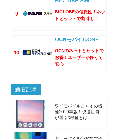
BIGLOBE SIM
BIGLOBEの信頼性！ネッ
9
トとセットで割引も！
OCNモバイルONE
OCNのネットとセットで
10
お得！ユーザーが多くて
安心
新着記事
ワイモバイルおすすめ機
種2019年版！現役店員
が選ぶ3機種とは
楽天モバイルのおすすめ