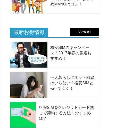
めMVNOはコレ！
最新お得情報
View All
格安SIMのキャンペー
ン！2017年春の厳選お
すすめ！
一人暮らしにネット回線
はいらない？格安SIMと
wi-fiで安く！
格安SIMをクレジットカード無
しで契約する方法！おすすめ
は？