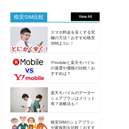
格安SIM比較
View All
スマホ料金を安くする究
極の方法！おすすめ格安
SIMはコレ！
Y!mobileと楽天モバイル
の速度や価格の比較！お
すすめは？
楽天モバイルのデーター
シェアプランはメリット
有？攻略法も！
格安SIMのシェアプラン
や家族割を比較！おすす