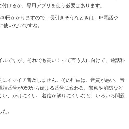
たまに付けるか、専用アプリを使う必要はあります。
500円かかりますので、長引きそうなときは、IP電話や
手に使いたいですね。
イルですが、それでも高い！って言う人に向けて、通話料
る割にイマイチ普及しません。その理由は、音質が悪い、音
話番号が050から始まる番号に変わる、警察や消防など
くい、かけにくい、着信が解りにくいなど、いろいろ問題
した。