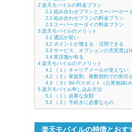
2
楽天モバイルの料金プラン
2.1
組み合わせプランとスーパーホー
2.2
組み合わせプランの料金プラン
2.3
スーパーホーダイの料金プラン
3
楽天モバイルのメリット
3.1
通話が安い
3.2
ポイントが溜まる・活用できる
3.3
サービス、オプションの充実度はN
3.4
実店舗が有る
4
楽天モバイルのデメリット
4.1
（１）キャリアメールが使えない
4.2
（２）家族割、複数契約での割引
4.3
（３）Wi-Fiスポット（公衆無線L
5
楽天モバイル申し込み方法
5.1
（１）必要な金額
5.2
（２）手続きに必要なもの
楽天モバイルの特徴とおす