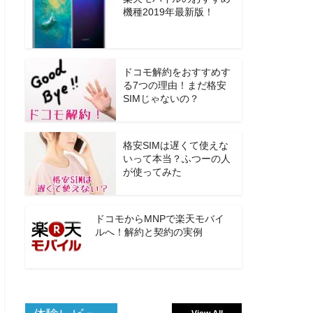
機種2019年最新版！
ドコモ解約をおすすめす
る7つの理由！まだ格安
SIMじゃないの？
格安SIMは遅くて使えな
いって本当？ふつーの人
が使ってみた
ドコモからMNPで楽天モバイ
ルへ！解約と契約の実例