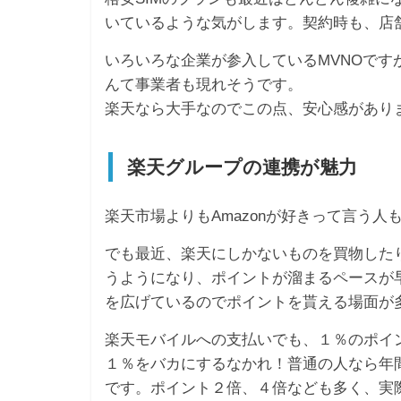
いているような気がします。契約時も、店
いろいろな企業が参入しているMVNOで
んて事業者も現れそうです。
楽天なら大手なのでこの点、安心感があり
楽天グループの連携が魅力
楽天市場よりもAmazonが好きって言う
でも最近、楽天にしかないものを買物した
うようになり、ポイントが溜まるペースが
を広げているのでポイントを貰える場面が
楽天モバイルへの支払いでも、１％のポイ
１％をバカにするなかれ！普通の人なら年
です。ポイント２倍、４倍なども多く、実