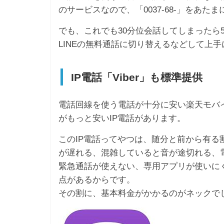
のサービスなので、「0037-68-」をあ
でも、これでも30分位会話してしまったら
LINEの無料通話に切り替えるなどして上
IP電話「Viber」も標準提供
電話回線を使う電話が十分に安い楽天モバ
がもっと安いIP電話があります。
このIP電話ってやつは、随分と前から有
が遅れる、混雑していると音が途切れる、電
緊急通話が使えない、専用アプリが使いに
点があるからです。
その割に、基本料金がかかるのがネックで