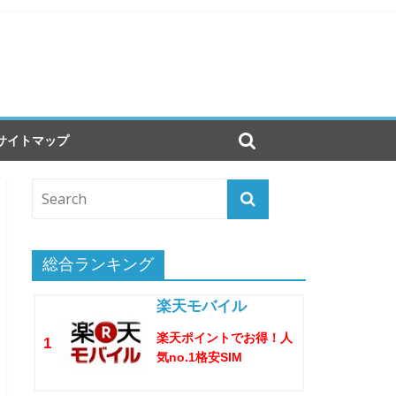
サイトマップ
総合ランキング
楽天モバイル
楽天ポイントでお得！人
1
気no.1格安SIM