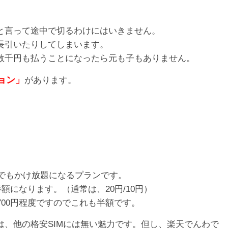
と言って途中で切るわけにはいきません。
長引いたりしてしまいます。
数千円も払うことになったら元も子もありません。
ョン」
があります。
回でもかけ放題になるプランです。
額になります。（通常は、20円/10円）
700円程度ですのでこれも半額です。
、他の格安SIMには無い魅力です。但し、楽天でんわで