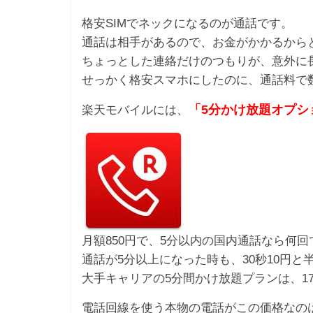
格安SIMでネックになるのが通話です。
通話は相手があるので、お金がかかるから
ちょっとした連絡だけのつもりが、意外に
せっかく格安スマホにしたのに、通話料で
「5分かけ放題オプシ
楽天モバイルには、
月額850円で、5分以内の国内通話なら何
通話が5分以上になった時も、30秒10円と半
大手キャリアの5分間かけ放題プランは、1
電話回線を使う本物の電話がこの価格なのは