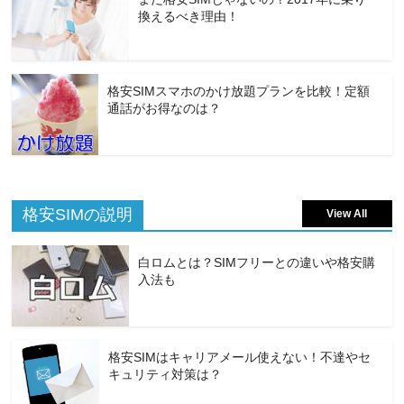
換えるべき理由！
格安SIMスマホのかけ放題プランを比較！定額
通話がお得なのは？
格安SIMの説明
View All
白ロムとは？SIMフリーとの違いや格安購
入法も
格安SIMはキャリアメール使えない！不達やセ
キュリティ対策は？