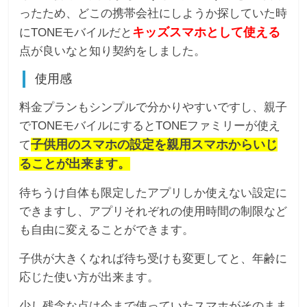
ったため、どこの携帯会社にしようか探していた時
キッズスマホとして使える
にTONEモバイルだと
点が良いなと知り契約をしました。
使用感
料金プランもシンプルで分かりやすいですし、親子
でTONEモバイルにするとTONEファミリーが使え
子供用のスマホの設定を親用スマホからいじ
て
ることが出来ます。
待ちうけ自体も限定したアプリしか使えない設定に
できますし、アプリそれぞれの使用時間の制限など
も自由に変えることができます。
子供が大きくなれば待ち受けも変更してと、年齢に
応じた使い方が出来ます。
少し残念な点は今まで使っていたスマホがそのまま