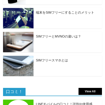
端末をSIMフリーにすることのメリット
SIMフリーとMVNOの違いは？
SIMフリースマホとは
口コミ！
View All
LINEモバイルの口コミ！評判や使用感