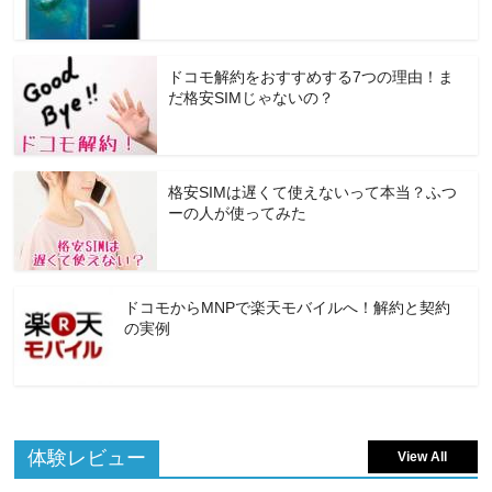
ドコモ解約をおすすめする7つの理由！ま
だ格安SIMじゃないの？
格安SIMは遅くて使えないって本当？ふつ
ーの人が使ってみた
ドコモからMNPで楽天モバイルへ！解約と契約
の実例
体験レビュー
View All