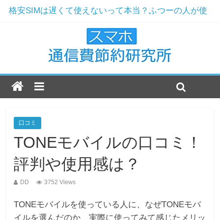
格安SIMは遅くて使えないって本当？ふつーの人が使
ってみた
ドコモからMNPで楽天モバイルへ！解約と契約の実例
ワイモバイルおすすめ機種2019年版！現役店員が選ぶ
3機種とは
楽天モバイルのおすすめ機種2019年最新版！
ドコモ解約をおすすめする7つの理由！まだ格安SIMじ
ゃないの？
口コミ
TONEモバイルの口コミ！
評判や使用感は？
DD
3752 Views
TONEモバイルを使っている人に、なぜTONEモバ
イルを選んだのか、実際に使ってみて感じたメリッ