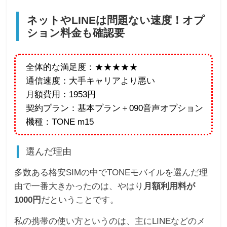
ネットやLINEは問題ない速度！オプ
ション料金も確認要
全体的な満足度：★★★★★
通信速度：大手キャリアより悪い
月額費用：1953円
契約プラン：基本プラン＋090音声オプション
機種：TONE m15
選んだ理由
多数ある格安SIMの中でTONEモバイルを選んだ理
由で一番大きかったのは、やはり
月額利用料が
1000円
だということです。
私の携帯の使い方というのは、主にLINEなどのメ