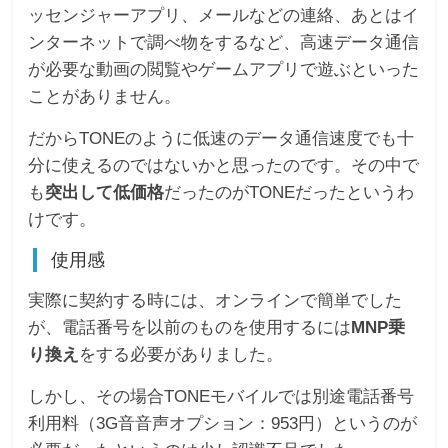
ッセンジャーアプリ、メールなどの連絡、あとはイ
ンターネットで調べ物をするなど、高速データ通信
が必要な動画の閲覧やゲームアプリで遊ぶといった
ことがありません。
だからTONEのように低速のデータ通信速度でも十
分に使えるのではないかと思ったのです。その中で
も
突出して低価格
だったのがTONEだったというわ
けです。
使用感
実際に契約する時には、オンラインで簡単でした
が、電話番号を以前のものを使用するには
MNP乗
り換え
をする必要がありました。
しかし、その場合TONEモバイルでは別途電話番号
利用料（3G音音声オプション：953円）というのが