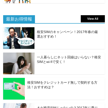
最新お得情報
View All
格安SIMのキャンペーン！2017年春の厳
選おすすめ！
一人暮らしにネット回線はいらない？格安
SIMとwi-fiで安く！
格安SIMをクレジットカード無しで契約する方
法！おすすめは？
まだ格安SIMじゃないの？2017年に乗り