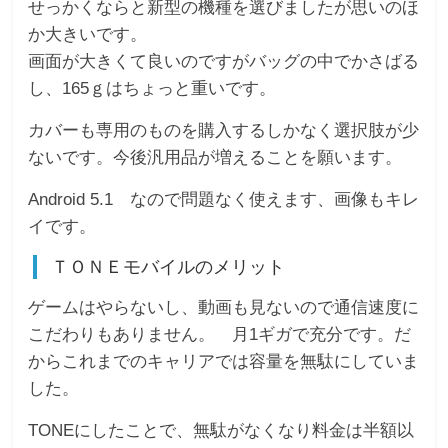
せっかくならと新型の機種を選びましたが思いのほ
か大きいです。
画面が大きくて良いのですがバッグの中でかさばる
し、165ｇはちょっと重いです。
カバーも専用のものを購入するしかなく選択肢が少
ないです。今後汎用品が増えることを願います。
Android 5.1 なので問題なく使えます、画像もキレ
イです。
ＴＯＮＥモバイルのメリット
ゲームはやらないし、動画も見ないので通信速度に
こだわりもありません。 月1ギガで充分です。だ
からこれまでのキャリアでは容量を無駄にしていま
した。
TONEにしたことで、無駄がなくなり料金は半額以