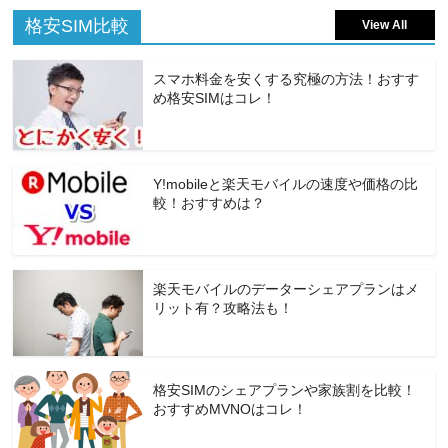
格安SIM比較
View All
スマホ料金を安くする究極の方法！おすす
め格安SIMはコレ！
Y!mobileと楽天モバイルの速度や価格の比
較！おすすめは？
楽天モバイルのデーターシェアプランはメ
リット有？攻略法も！
格安SIMのシェアプランや家族割を比較！
おすすめMVNOはコレ！