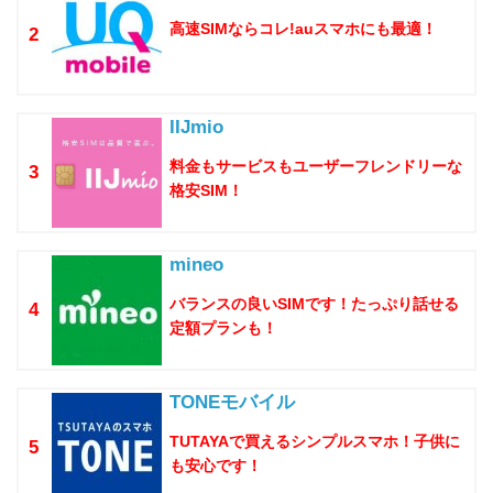
高速SIMならコレ!auスマホにも最適！
2
IIJmio
料金もサービスもユーザーフレンドリーな
3
格安SIM！
mineo
バランスの良いSIMです！たっぷり話せる
4
定額プランも！
TONEモバイル
TUTAYAで買えるシンプルスマホ！子供に
5
も安心です！