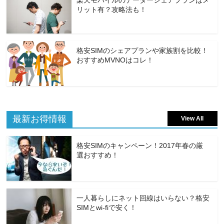
リット有？攻略法も！
格安SIMのシェアプランや家族割を比較！
おすすめMVNOはコレ！
最新お得情報
View All
格安SIMのキャンペーン！2017年春の厳
選おすすめ！
一人暮らしにネット回線はいらない？格安
SIMとwi-fiで安く！