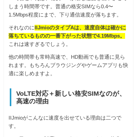
しまう時間帯です。普通の格安SIMなら0.4〜
1.5Mbps程度にまで、下り通信速度が落ちます。
それなのに
IIJmioのタイプAは、速度自体は確かに
落ちているものの一番下がった状態で4.19Mbps。
これは速すぎるでしょう。
他の時間帯も常時高速で、HD動画でも普通に見ら
れます。もちろんブラウジングやゲームアプリも快
適に楽しめますよ。
VoLTE対応＋新しい格安SIMなのが、
高速の理由
IIJmioがこんなに速度を出せている理由は二つで
す。