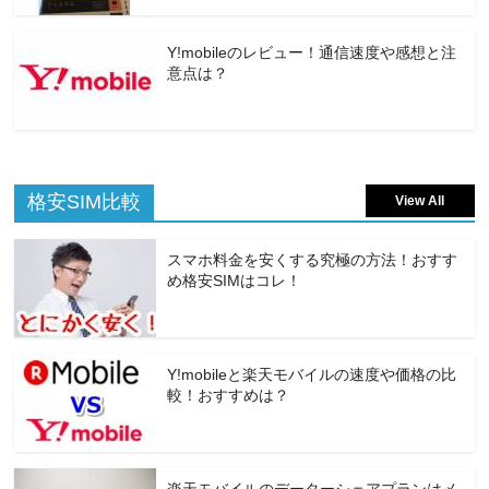
Y!mobileのレビュー！通信速度や感想と注
意点は？
格安SIM比較
View All
スマホ料金を安くする究極の方法！おすす
め格安SIMはコレ！
Y!mobileと楽天モバイルの速度や価格の比
較！おすすめは？
楽天モバイルのデーターシェアプランはメ