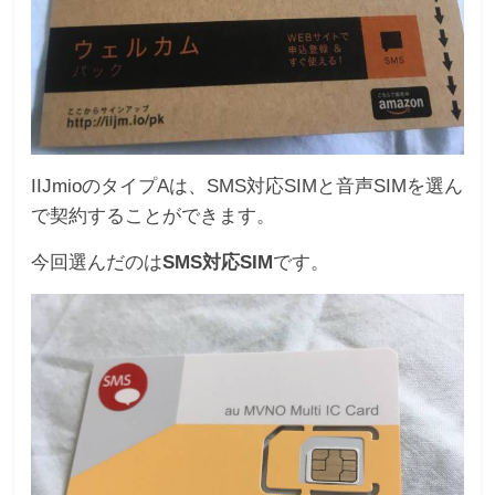
IIJmioのタイプAは、SMS対応SIMと音声SIMを選ん
で契約することができます。
今回選んだのは
SMS対応SIM
です。