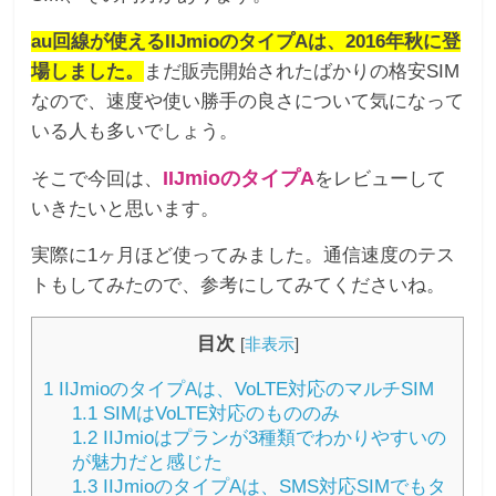
au回線が使えるIIJmioのタイプAは、2016年秋に登
場しました。
まだ販売開始されたばかりの格安SIM
なので、速度や使い勝手の良さについて気になって
いる人も多いでしょう。
IIJmioのタイプA
そこで今回は、
をレビューして
いきたいと思います。
実際に1ヶ月ほど使ってみました。通信速度のテス
トもしてみたので、参考にしてみてくださいね。
目次
[
非表示
]
1
IIJmioのタイプAは、VoLTE対応のマルチSIM
1.1
SIMはVoLTE対応のもののみ
1.2
IIJmioはプランが3種類でわかりやすいの
が魅力だと感じた
1.3
IIJmioのタイプAは、SMS対応SIMでもタ