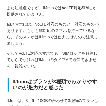
また注意点ですが、IIJmioでは
VoLTE対応SIM
しか
提供されていません。
auスマホには、VoLTE対応のものと非対応のものが
あります。もしも非対応のスマホを持っているな
ら、そのスマホはIIJmioでは使えませんので注意し
ましょう。
そしてVoLTE対応スマホでも、SIMロックを解除し
てからでなければIIJmioのタイプAで通信できませ
ん。複雑ですね。
IIJmioはプランが3種類でわかりやす
いのが魅力だと感じた
IIJmioは、3、6、10GBの合わせて3種類のプランし