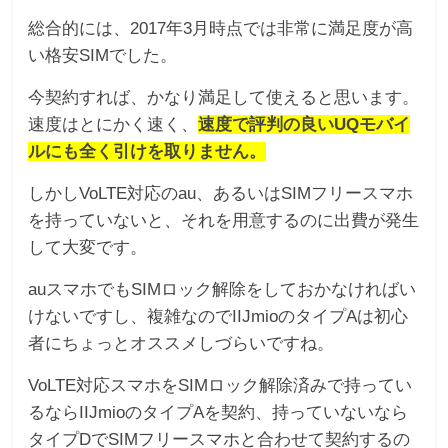
総合的には、2017年3月時点では非常に満足度が高
い格安SIMでした。
今契約すれば、かなり満足して使えると思います。
速度はとにかく速く、
速度で評判の良いUQモバイ
ルにも全く引けを取りません。
しかしVoLTE対応のau、あるいはSIMフリースマホ
を持っていないと、それを用意するのに出費が発生
して大変です。
auスマホでもSIMロック解除をしておかなければい
けないですし、複雑なのでIIJmioのタイプAは初心
者にちょっとオススメしづらいですね。
VoLTE対応スマホをSIMロック解除済みで持ってい
るならIIJmioのタイプAを契約、持っていないなら
タイプDでSIMフリースマホと合わせて契約するの