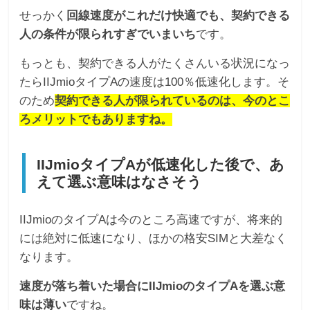
せっかく
回線速度がこれだけ快適でも、契約できる
人の条件が限られすぎでいまいち
です。
もっとも、契約できる人がたくさんいる状況になっ
たらIIJmioタイプAの速度は100％低速化します。そ
のため
契約できる人が限られているのは、今のとこ
ろメリットでもありますね。
IIJmioタイプAが低速化した後で、あ
えて選ぶ意味はなさそう
IIJmioのタイプAは今のところ高速ですが、将来的
には絶対に低速になり、ほかの格安SIMと大差なく
なります。
速度が落ち着いた場合にIIJmioのタイプAを選ぶ意
味は薄い
ですね。