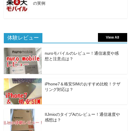
の実例
体験レビュー
View All
nuroモバイルのレビュー！通信速度や感
想と注意点は？
iPhone7＆格安SIMのおすすめ比較！テザ
リング対応は？
IIJmioのタイプAのレビュー！通信速度や
感想は？