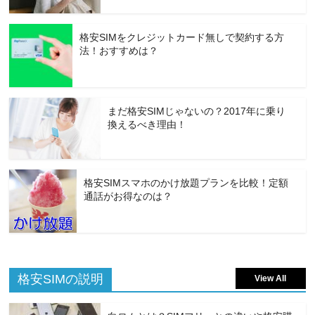
格安SIMをクレジットカード無しで契約する方
法！おすすめは？
まだ格安SIMじゃないの？2017年に乗り
換えるべき理由！
格安SIMスマホのかけ放題プランを比較！定額
通話がお得なのは？
格安SIMの説明
View All