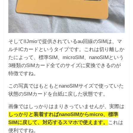
そしてIIJmioで提供されているau回線のSIMは、マ
ルチICカードというタイプです。これは切り離しか
たによって、標準SIM、microSIM、nanoSIMという
3種類のSIMカード全てのサイズに変換できるのが
特徴ですね。
この写真ではもともとnanoSIMサイズで使っていた
状態のSIMカードを台紙に戻した状態です。
画像ではしっかりはまりきっていませんが、実際は
しっかりと装着すればnanoSIMからmicro、標準
SIMに戻して、対応するスマホで使えます。
これは
便利ですね。