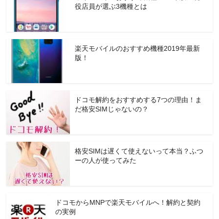
役店員が選ぶ3機種とは
楽天モバイルのおすすめ機種2019年最新
版！
ドコモ解約をおすすめする7つの理由！ま
だ格安SIMじゃないの？
格安SIMは遅くて使えないって本当？ふつ
ーの人が使ってみた
ドコモからMNPで楽天モバイルへ！解約と契約
の実例