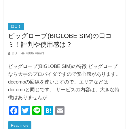
口コミ
ビッグローブ(BIGLOBE SIM)の口コ
ミ！評判や使用感は？
DD
4006 Views
ビッグローブ(BIGLOBE SIM)の特徴 ビッグローブ
なら大手のプロバイダですので安心感があります。
docomoの回線を使いますので、エリアなどは
docomoと同じです。 サービスの内容は、大きな特
徴はありませんが
F
T
Li
H
E
a
wi
n
at
m
Read more
c
tt
e
e
ail