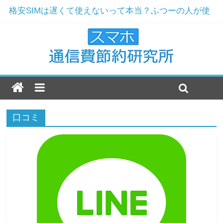
格安SIMは遅くて使えないって本当？ふつーの人が使
ってみた
ドコモからMNPで楽天モバイルへ！解約と契約の実例
ワイモバイルおすすめ機種2019年版！現役店員が選ぶ
3機種とは
楽天モバイルのおすすめ機種2019年最新版！
ドコモ解約をおすすめする7つの理由！まだ格安SIMじ
ゃないの？
口コミ