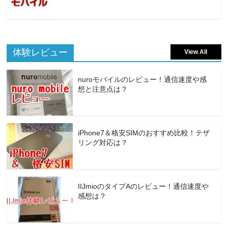
体験レビュー
View All
nuroモバイルのレビュー！通信速度や感
想と注意点は？
iPhone7＆格安SIMのおすすめ比較！テザ
リング対応は？
IIJmioのタイプAのレビュー！通信速度や
感想は？