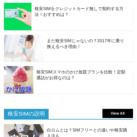
格安SIMをクレジットカード無しで契約する方
法！おすすめは？
まだ格安SIMじゃないの？2017年に乗り
換えるべき理由！
格安SIMスマホのかけ放題プランを比較！定額
通話がお得なのは？
格安SIMの説明
View All
白ロムとは？SIMフリーとの違いや格安購
入法も