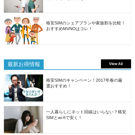
格安SIMのシェアプランや家族割を比較！
おすすめMVNOはコレ！
最新お得情報
View All
格安SIMのキャンペーン！2017年春の厳
選おすすめ！
一人暮らしにネット回線はいらない？格安
SIMとwi-fiで安く！