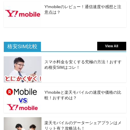
Y!mobileのレビュー！通信速度や感想と注
意点は？
格安SIM比較
View All
スマホ料金を安くする究極の方法！おすす
め格安SIMはコレ！
Y!mobileと楽天モバイルの速度や価格の比
較！おすすめは？
楽天モバイルのデーターシェアプランはメ
リット有？攻略法も！