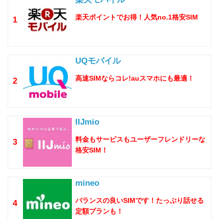
楽天ポイントでお得！人気no.1格安SIM
1
UQモバイル
高速SIMならコレ!auスマホにも最適！
2
IIJmio
料金もサービスもユーザーフレンドリーな
3
格安SIM！
mineo
バランスの良いSIMです！たっぷり話せる
4
定額プランも！