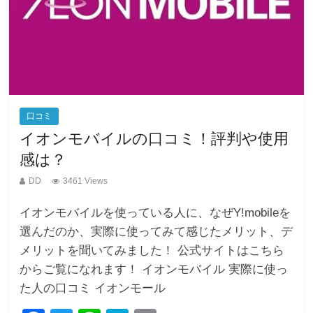
口コミ
イオンモバイルの口コミ！評判や使用
感は？
DD
3461 Views
イオンモバイルを使っている人に、なぜY!mobileを
選んだのか、実際に使ってみて感じたメリット、デ
メリットを聞いてみました！ 公式サイトはこちら
からご覧になれます！ イオンモバイル 実際に使っ
た人の口コミ イオンモール