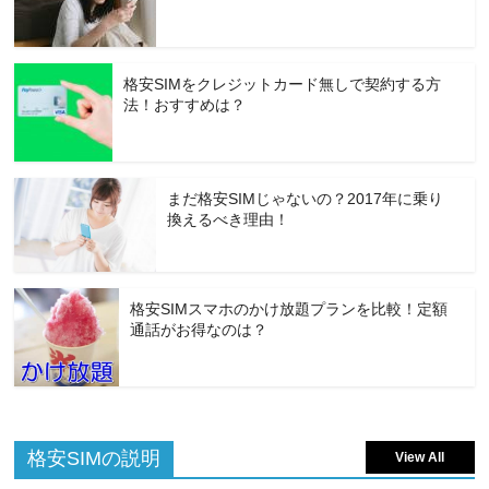
格安SIMをクレジットカード無しで契約する方
法！おすすめは？
まだ格安SIMじゃないの？2017年に乗り
換えるべき理由！
格安SIMスマホのかけ放題プランを比較！定額
通話がお得なのは？
格安SIMの説明
View All