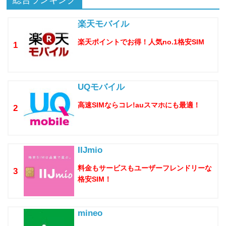
k
総合ランキング
楽天モバイル
楽天ポイントでお得！人気no.1格安SIM
1
UQモバイル
高速SIMならコレ!auスマホにも最適！
2
IIJmio
料金もサービスもユーザーフレンドリーな
3
格安SIM！
mineo