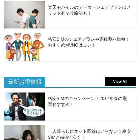
楽天モバイルのデーターシェアプランはメ
リット有？攻略法も！
格安SIMのシェアプランや家族割を比較！
おすすめMVNOはコレ！
最新お得情報
View All
格安SIMのキャンペーン！2017年春の厳
選おすすめ！
一人暮らしにネット回線はいらない？格安
SIMとwi-fiで安く！