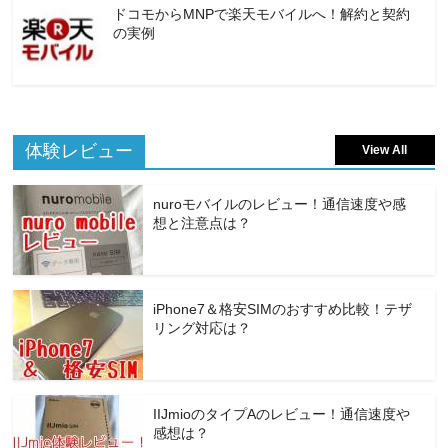
ドコモからMNPで楽天モバイルへ！解約と契約
の実例
体験レビュー
View All
nuroモバイルのレビュー！通信速度や感
想と注意点は？
iPhone7＆格安SIMのおすすめ比較！テザ
リング対応は？
IIJmioのタイプAのレビュー！通信速度や
感想は？