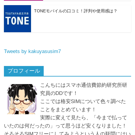
TONEモバイルの口コミ！評判や使用感は？
Tweets by kakuyasusim7
プロフィール
こんちにはスマホ通信費節約研究所研
究員のDDです！
ここでは格安SIMについて色々調べた
ことをまとめています！
実際に変えて見たら、「今まで払って
いたのは何だったの」って思うほど安くなりました！
そろそろSIMフリーにしてみようという人の疑問にはい