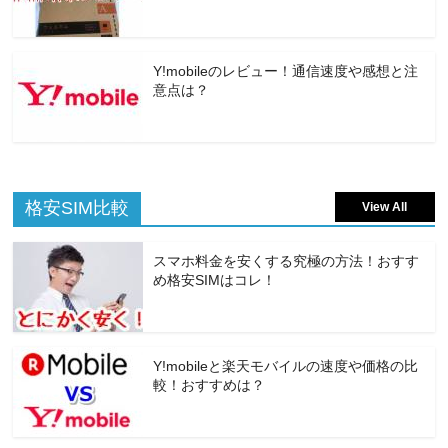
Y!mobileのレビュー！通信速度や感想と注
意点は？
格安SIM比較
View All
スマホ料金を安くする究極の方法！おすす
め格安SIMはコレ！
Y!mobileと楽天モバイルの速度や価格の比
較！おすすめは？