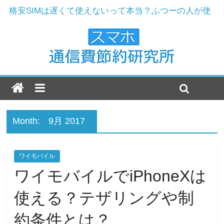
格安SIMは遅くて使えないって本当？ふつーの人が使
ってみた
ドコモからMNPで楽天モバイルへ！解約と契約の実例
ワイモバイルおすすめ機種2019年版！現役店員が選ぶ
3機種とは
楽天モバイルのおすすめ機種2019年最新版！
ドコモ解約をおすすめする7つの理由！まだ格安SIMじ
ゃないの？
Month:
9月 2017
ワイモバイル
ワイモバイルでiPhoneXは
使える？テザリングや制
約条件とは？